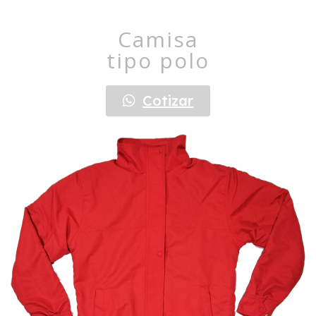
Camisa
tipo polo
Cotizar