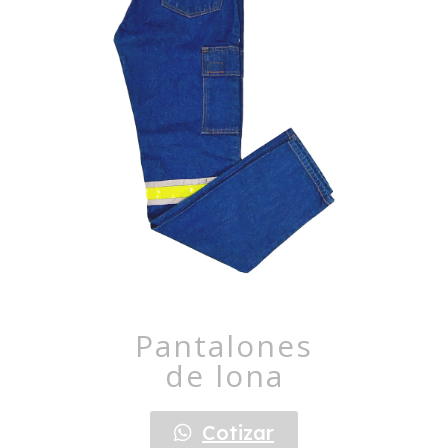
Pantalones
de lona
Cotizar