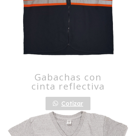
Gabachas con
cinta reflectiva
Cotizar