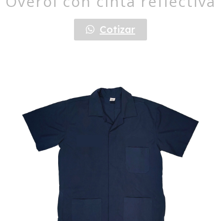
Overol con cinta reflectiva
Cotizar