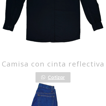
Camisa con cinta reflectiva
Cotizar